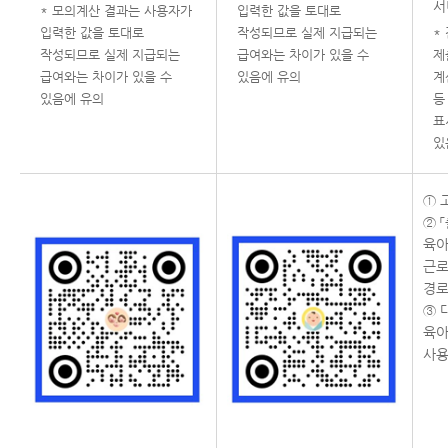
서
* 모의계산 결과는 사용자가
입력한 값을 토대로
입력한 값을 토대로
작성되므로 실제 지급되는
*
작성되므로 실제 지급되는
급여와는 차이가 있을 수
제
급여와는 차이가 있을 수
있음에 유의
계
있음에 유의
등
표
있
① 
② 
육아
근로
경로
③ 
육아
사용