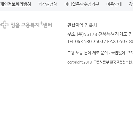
개인정보처리방침
저작권정책
이메일무단수집거부
이용안내
찾
관할지역
정읍시
주소
(우)56178 전북특별자치도 정
TEL 063-530-7500
/ FAX 0503-8
고용·노동 분야 제도 문의 :
국번없이 135
copyright 2018
고용노동부 한국고용정보원.