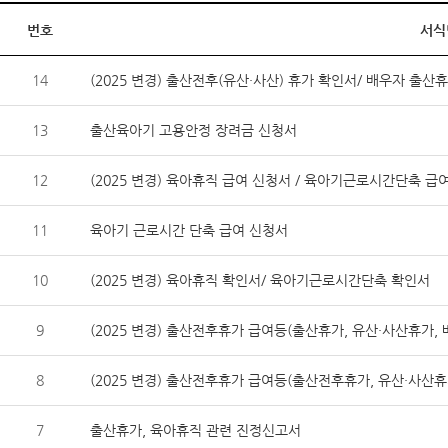
번호
서식
14
(2025 변경) 출산전후(유산·사산) 휴가 확인서/ 배우자 출
13
출산육아기 고용안정 장려금 신청서
12
(2025 변경) 육아휴직 급여 신청서 / 육아기근로시간단축 급
11
육아기 근로시간 단축 급여 신청서
10
(2025 변경) 육아휴직 확인서/ 육아기근로시간단축 확인서
9
(2025 변경) 출산전후휴가 급여등(출산휴가, 유산·사산휴가,
8
(2025 변경) 출산전후휴가 급여등(출산전후휴가, 유산·사산
7
출산휴가, 육아휴직 관련 진정신고서