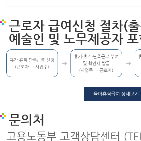
근로자 급여신청 절차(
예술인 및 노무제공자 포
휴가·휴직·단축근로 부여
휴가·휴직·단축근로 신청
및 확인서 발급
(근로자 → 사업주)
(사업주 → 근로자)
육아휴직급여 상세보기
문의처
고용노동부 고객상담센터 (TEL