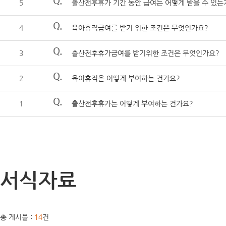
Q.
5
출산전후휴가 기간 동안 급여는 어떻게 받을 수 있는
Q.
4
육아휴직급여를 받기 위한 조건은 무엇인가요?
Q.
3
출산전후휴가급여를 받기위한 조건은 무엇인가요?
Q.
2
육아휴직은 어떻게 부여하는 건가요?
Q.
1
출산전후휴가는 어떻게 부여하는 건가요?
서식자료
총 게시물 :
14
건