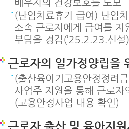
배우자의 건강보호를 도모
(난임치료휴가 급여) 난임
소속 근로자에게 급여를 지
부담을 경감(’25.2.23.신설
근로자의 일가정양립을 
(출산육아기고용안정정려금지
사업주 지원을 통해 근로자의
(고용안정사업 내용 확인)
근로자 출산 및 육아지원