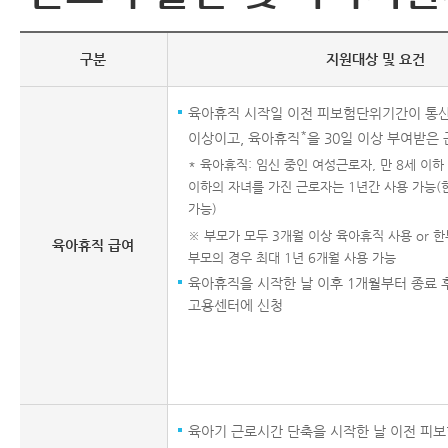
구분
지원대상 및 요건
육아휴직 시작일 이전 피보험단위기간이 통산
*
이상이고, 육아휴직
을 30일 이상 부여받은
* 육아휴직: 임신 중인 여성근로자, 만 8세 이
이하의 자녀를 가진 근로자는 1년간 사용 가능(한
가능)
※ 부모가 모두 3개월 이상 육아휴직 사용 or 한
육아휴직 급여
부모의 경우 최대 1년 6개월 사용 가능
육아휴직을 시작한 날 이후 1개월부터 종료 후
고용센터에 신청
육아기 근로시간 단축을 시작한 날 이전 피보