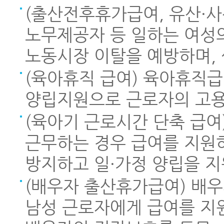
(출산전후휴가급여, 유산·사
노무제공자 등 일하는 여성
노동시장 이탈을 예방하며, 
(육아휴직 급여) 육아휴직급
양립지원으로 근로자의 고용
(육아기 근로시간 단축 급
근무하는 경우 급여를 지원
방지하고 일·가정 양립을 지
(배우자 출산휴가급여) 배
남성 근로자에게 급여를 지