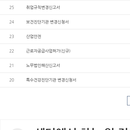
25
취업규칙변경신고서
24
보건진단기관 변경신청서
23
산업안전
22
근로자공급사업허가(신규)
21
노무법인해산신고서
20
특수건강진단기관 변경신청서