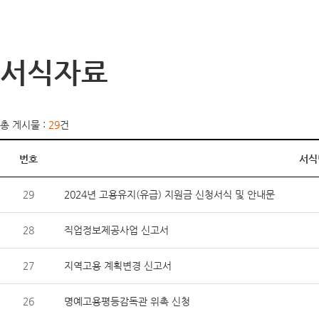
서식자료
총 게시물 :
29
건
번호
서식
29
2024년 고용유지(유급) 지원금 신청서식 및 안내문
28
직업정보제공사업 신고서
27
지역고용 계획변경 신고서
26
명예고용평등감독관 위촉 신청