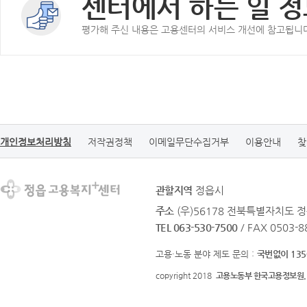
센터에서 하는 일 정
평가해 주신 내용은 고용센터의 서비스 개선에 참고됩니
개인정보처리방침
저작권정책
이메일무단수집거부
이용안내
찾
관할지역
정읍시
주소
(우)56178 전북특별자치도 정
TEL 063-530-7500
/ FAX 0503-8
고용·노동 분야 제도 문의 :
국번없이 135
copyright 2018
고용노동부 한국고용정보원.