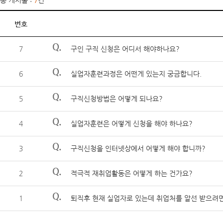
총 게시물 :
7
건
번호
Q.
7
구인 구직 신청은 어디서 해야하나요?
Q.
6
실업자훈련과정은 어떤게 있는지 궁금합니다.
Q.
5
구직신청방법은 어떻게 되나요?
Q.
4
실업자훈련은 어떻게 신청을 해야 하나요?
Q.
3
구직신청을 인터넷상에서 어떻게 해야 합니까?
Q.
2
적극적 재취업활동은 어떻게 하는 건가요?
Q.
1
퇴직후 현재 실업자로 있는데 취업처를 알선 받으려면