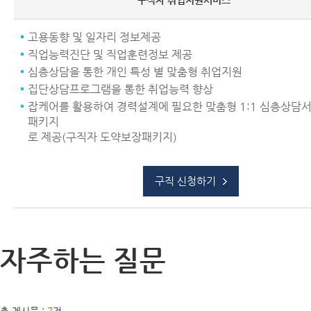
구직자 취업지원서비스
고용동향 및 일자리 정보제공
직업능력진단 및 직업훈련정보 제공
심층상담을 통한 개인 특성 별 맞춤형 취업지원
집단상담프로그램을 통한 취업능력 향상
잡케어를 활용하여 경력설계에 필요한 맞춤형 1:1 심층상담
패키지
로 제공(구직자 도약보장패키지)
구직 신청하기
자주하는 질문