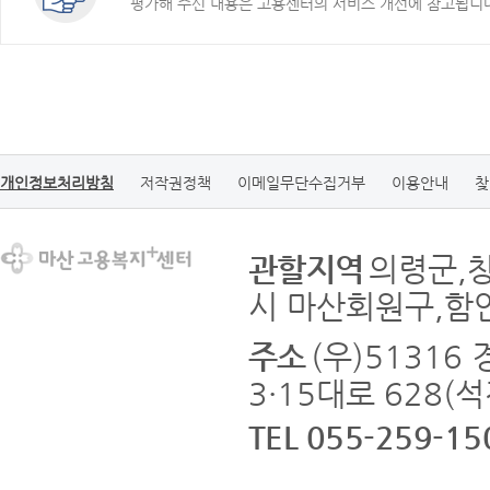
평가해 주신 내용은 고용센터의 서비스 개선에 참고됩니
개인정보처리방침
저작권정책
이메일무단수집거부
이용안내
찾
관할지역
의령군,
시 마산회원구,함
주소
(우)5131
3·15대로 628(
TEL 055-259-15