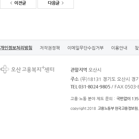
이전글
다음글
개인정보처리방침
저작권정책
이메일무단수집거부
이용안내
찾
관할지역
오산시
주소
(우)18131 경기도 오산시 
TEL 031-8024-9805
/ FAX 0503
고용·노동 분야 제도 문의 :
국번없이 135
copyright 2018
고용노동부 한국고용정보원.