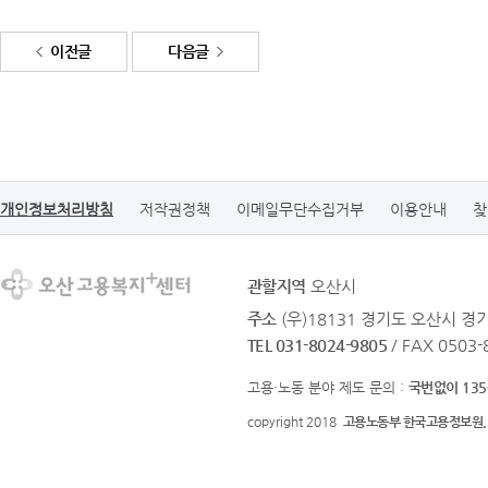
이전글
다음글
개인정보처리방침
저작권정책
이메일무단수집거부
이용안내
찾
관할지역
오산시
주소
(우)18131 경기도 오산시 
TEL 031-8024-9805
/ FAX 0503
고용·노동 분야 제도 문의 :
국번없이 135
copyright 2018
고용노동부 한국고용정보원.