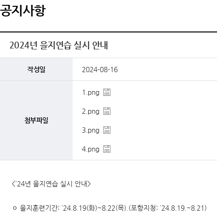
공지사항
2024년 을지연습 실시 안내
작성일
2024-08-16
1.png
2.png
첨부파일
3.png
4.png
<`24년 을지연습 실시 안내>
ㅇ 을지훈련기간: `24.8.19(화)~8.22(목).(포항지청: `24.8.19.~8.21)