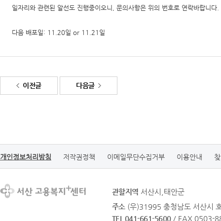
일자리와 관련된 알선도 진행중이오니, 문의사항은 위의 번호로 연락바랍니다.
다음 배포일: 11.20일 or 11.21일
이전글
다음글
개인정보처리방침
저작권정책
이메일무단수집거부
이용안내
찾
관할지역
서산시,태안군
주소
(우)31995 충청남도 서산시
TEL 041-661-5600
/ FAX 0503-8