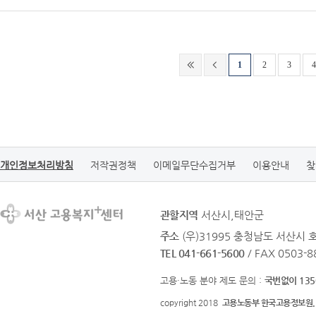
1
2
3
4
개인정보처리방침
저작권정책
이메일무단수집거부
이용안내
찾
관할지역
서산시,태안군
주소
(우)31995 충청남도 서산시
TEL 041-661-5600
/ FAX 0503-8
고용·노동 분야 제도 문의 :
국번없이 135
copyright 2018
고용노동부 한국고용정보원.