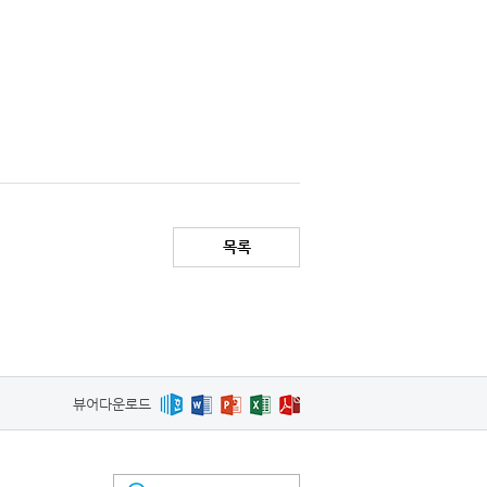
목록
뷰어다운로드