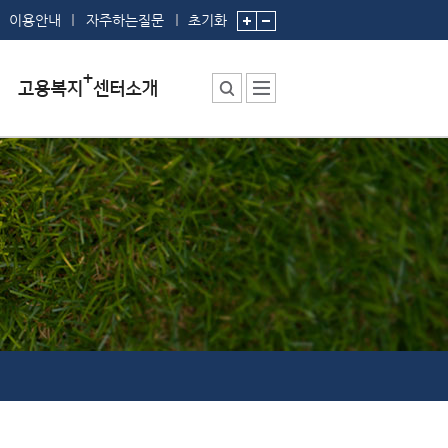
이용안내
자주하는질문
초기화
센터소장 인사말
센터에서 하는 일
부서 및 직원소개
시설안내
시설예약
찾아오시는 길