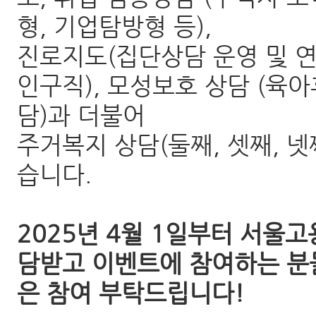
형, 기업탐방형 등),
진로지도(집단상담 운영 및 연
인구직), 모성보호 상담 (육
담)과 더불어
주거복지 상담(둘째, 셋째, 
습니다.
2025년 4월 1일부터 서울
담받고 이벤트에 참여하는 분
은 참여 부탁드립니다!