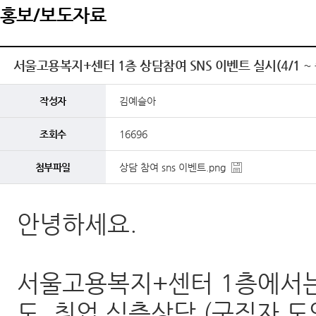
홍보/보도자료
서울고용복지+센터 1층 상담참여 SNS 이벤트 실시(4/1 
작성자
김예슬아
조회수
16696
첨부파일
상담 참여 sns 이벤트.png
안녕하세요.
서울고용복지+센터 1층에서
도, 취업 심층상담 (구직자 