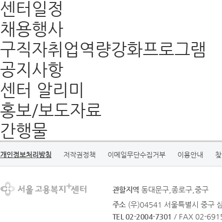
센터일정
채용행사
구직자취업역량강화프로그램
공지사항
센터 알리미
홍보/보도자료
간행물
개인정보처리방침
저작권정책
이메일무단수집거부
이용안내
찾
관할지역
동대문구,종로구,중구
주소
(우)04541 서울특별시 중구 
TEL 02-2004-7301
/ FAX 02-691