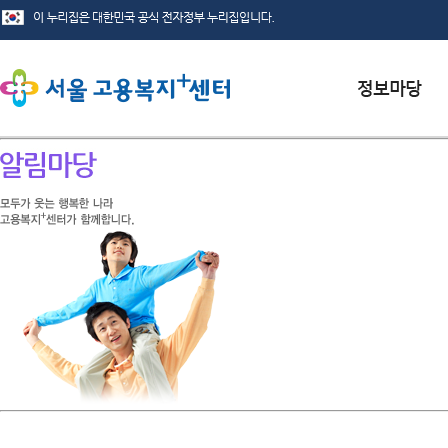
서식자료실
채용정보
인재정보
관련사이트