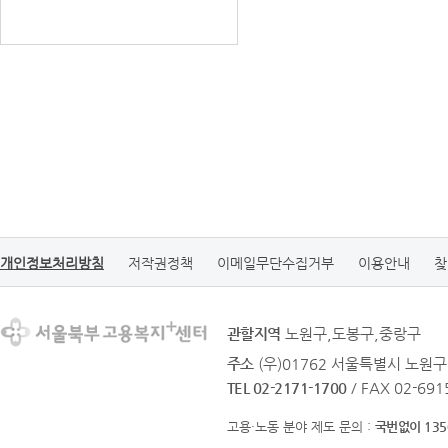
개인정보처리방침
저작권정책
이메일무단수집거부
이용안내
찾
관할지역
노원구,도봉구,중랑구
주소
(우)01762 서울특별시 노원구
TEL 02-2171-1700
/ FAX 02-691
고용·노동 분야 제도 문의 :
국번없이 135