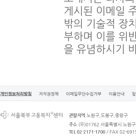
게시된 이메일 
밖의 기술적 장
부하며 이를 위
을 유념하시기 
개인정보처리방침
저작권정책
이메일무단수집거부
이용안내
찾
관할지역
노원구,도봉구,중랑구
주소
(우)01762 서울특별시 노원구
TEL 02-2171-1700
/ FAX 02-691