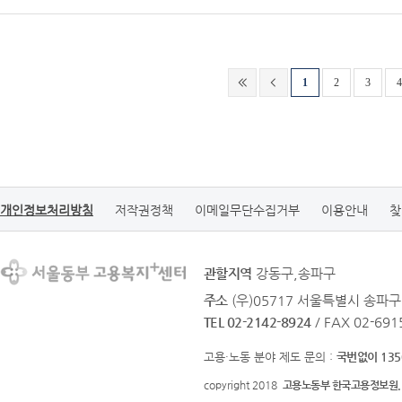
1
2
3
4
개인정보처리방침
저작권정책
이메일무단수집거부
이용안내
찾
관할지역
강동구,송파구
주소
(우)05717 서울특별시 송파구 
TEL 02-2142-8924
/ FAX 02-691
고용·노동 분야 제도 문의 :
국번없이 135
copyright 2018
고용노동부 한국고용정보원.