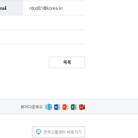
mail
rdod81@korea.kr
목록
뷰어다운로드
전국고용센터 바로가기