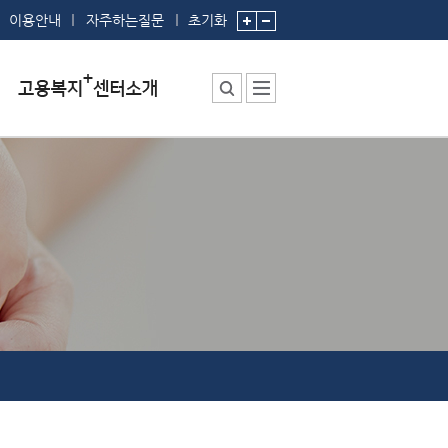
이용안내
자주하는질문
초기화
센터소장 인사말
센터에서 하는 일
부서 및 직원소개
시설안내
찾아오시는 길