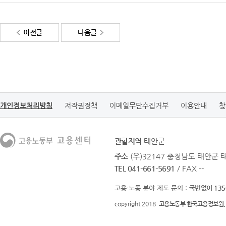
이전글
다음글
개인정보처리방침
저작권정책
이메일무단수집거부
이용안내
찾
관할지역
태안군
주소
(우)32147 충청남도 태안군 
TEL 041-661-5691
/ FAX --
고용·노동 분야 제도 문의 :
국번없이 135
copyright 2018
고용노동부 한국고용정보원.