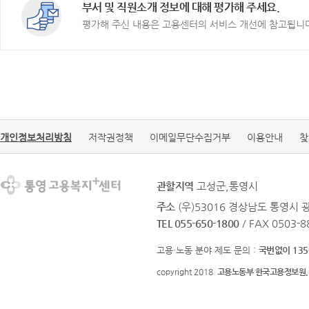
부서 및 직원소개 정보에 대해 평가해 주세요.
평가해 주신 내용은 고용센터의 서비스 개선에 참고됩니
개인정보처리방침
저작권정책
이메일무단수집거부
이용안내
찾
관할지역
고성군,통영시
주소
(우)53016 경상남도 통영시
TEL 055-650-1800
/ FAX 0503-8
고용·노동 분야 제도 문의 :
국번없이 135
copyright 2018
고용노동부 한국고용정보원.