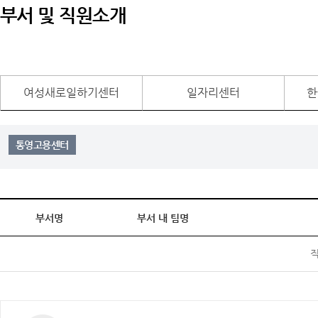
부서 및 직원소개
여성새로일하기센터
일자리센터
한
통영고용센터
부서명
부서 내 팀명