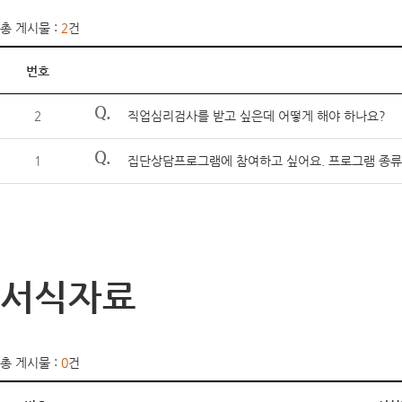
총 게시물 :
2
건
번호
Q.
2
직업심리검사를 받고 싶은데 어떻게 해야 하나요?
Q.
1
집단상담프로그램에 참여하고 싶어요. 프로그램 종류
서식자료
총 게시물 :
0
건