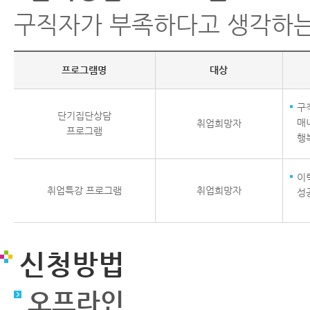
구직자가 부족하다고 생각하는
프로그램명
대상
구
단기집단상담
매
취업희망자
프로그램
행
이
취업특강 프로그램
취업희망자
성
신청방법
오프라인