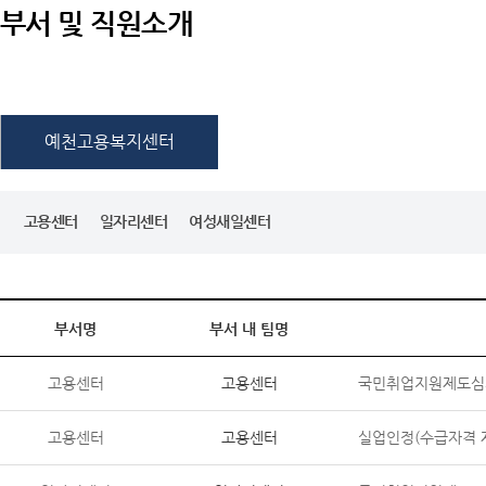
부서 및 직원소개
예천고용복지센터
고용센터
일자리센터
여성새일센터
부서명
부서 내 팀명
고용센터
고용센터
국민취업지원제도심사
고용센터
고용센터
실업인정(수급자격 