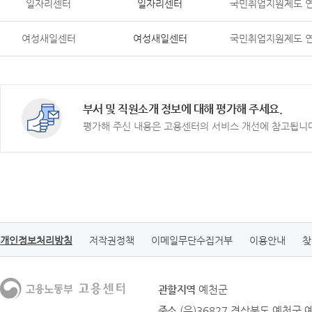
일자리센터
일자리센터
국민취업지원제도 
여성새일센터
여성새일센터
국민취업지원제도 
부서 및 직원소개 정보에 대해 평가해 주세요.
평가해 주신 내용은 고용센터의 서비스 개선에 참고됩니
개인정보처리방침
저작권정책
이메일무단수집거부
이용안내
찾
관할지역
예천군
주소
(우)36827 경상북도 예천군 