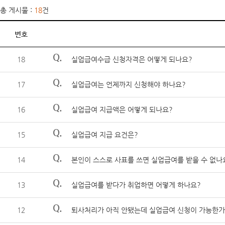
총 게시물 :
18
건
번호
Q.
18
실업급여수급 신청자격은 어떻게 되나요?
Q.
17
실업급여는 언제까지 신청해야 하나요?
Q.
16
실업급여 지급액은 어떻게 되나요?
Q.
15
실업급여 지급 요건은?
Q.
14
본인이 스스로 사표를 쓰면 실업급여를 받을 수 없나
Q.
13
실업급여를 받다가 취업하면 어떻게 하나요?
Q.
12
퇴사처리가 아직 안됐는데 실업급여 신청이 가능한가