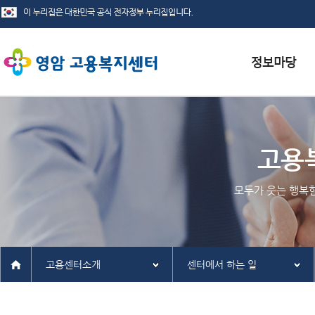
서식자료실
채용정보
고용
인재정보
모두가 웃는 행복
관련사이트
고용센터소개
센터에서 하는 일