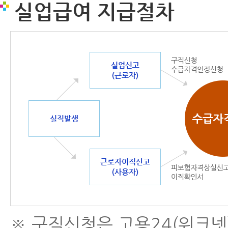
실업급여 지급절차
※ 구직신청은 고용24(워크넷