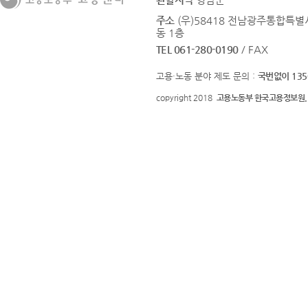
주소
(우)58418 전남광주통합특
동 1층
TEL 061-280-0190
/ FAX
고용·노동 분야 제도 문의 :
국번없이 135
copyright 2018
고용노동부 한국고용정보원.