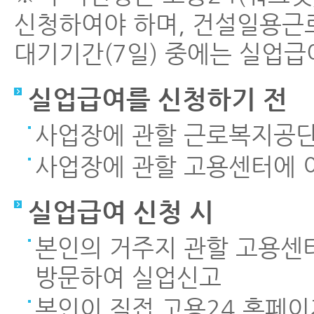
신청하여야 하며, 건설일용근
대기기간(7일) 중에는 실업급
실업급여를 신청하기 전
사업장에 관할 근로복지공
사업장에 관할 고용센터에 
실업급여 신청 시
본인의 거주지 관할 고용센터
방문하여 실업신고
본인이 직접 고용24 홈페이지(