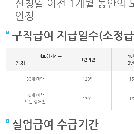
신청일 이전 1개월 동안의 
인정
구직급여 지급일수(소정급
피보험기간→
1
1년미만
연령↓
3
50세 미만
120일
1
50세 이상
120일
1
또는 장애인
실업급여 수급기간