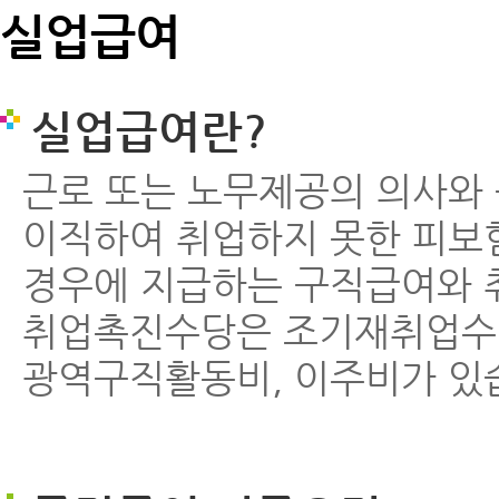
실업급여
실업급여란?
근로 또는 노무제공의 의사와
이직하여 취업하지 못한 피보
경우에 지급하는 구직급여와 
취업촉진수당은 조기재취업수
광역구직활동비, 이주비가 있