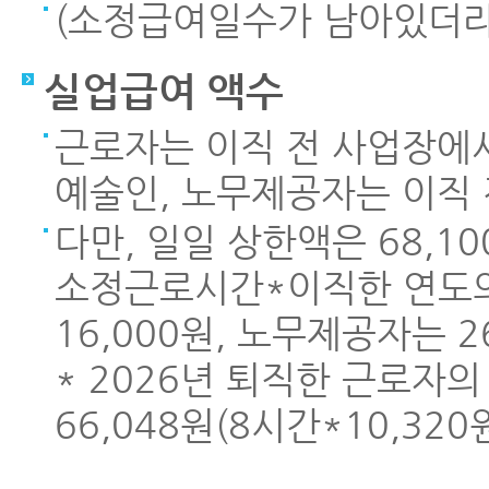
(소정급여일수가 남아있더라도
실업급여 액수
근로자는 이직 전 사업장에서
예술인, 노무제공자는 이직 
다만, 일일 상한액은 68,1
소정근로시간*이직한 연도의
16,000원, 노무제공자는 2
* 2026년 퇴직한 근로자의
66,048원(8시간*10,320