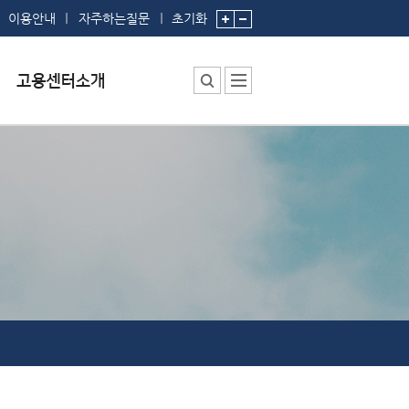
이용안내
자주하는질문
초기화
센터소장 인사말
센터에서 하는 일
부서 및 직원소개
시설안내
찾아오시는 길