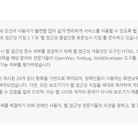
 조건의 사용자가 불편함 없이 쉽게 편리하게 서비스를 이용할 수 있도록 웹 
츠 접근성 지침 2.1’과 ‘웹 접근성 품질인증 표준심사 지침'를 준수하고 있습니
 접근성 준수 여부를 점검하기 위해 웹 접근성 자동진단 도구인 HTML, CSS va
 해당 분야의 전문가들이 OpenWax, Firebug, WebDeveloper 
 가능 여부를 평가하였습니다.
시된 24개 검사 항목을 기반으로 제작되어, 장애인들이 사용하는 화면낭독 프로
제작되었습니다. 다만, 모든 보조기기가 웹 접근성 지침을 제대로 해석하여 
할 수 있음을 알려 드리며, 이는 웹 사이트 제작의 문제가 아니라 보조기기 제
제를 해결하기 위해 장애인 사용자, 웹 접근성 전문가들의 의견을 청하고, 웹