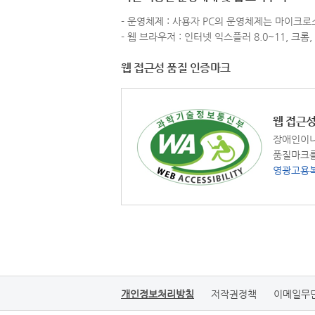
- 운영체제 : 사용자 PC의 운영체제는 마이크로소프트
- 웹 브라우저 : 인터넷 익스플러 8.0~11,
웹 접근성 품질 인증마크
웹 접근성
장애인이나
품질마크를
영광고용복
개인정보처리방침
저작권정책
이메일무