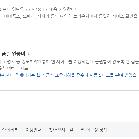
 윈도우 7 / 8 / 8.1 / 10을 지원합니다.
 크롬, 파이어폭스, 오페라, 사파리 등의 다양한 브라우저에서 동일한 서비스 화면
 품질 인증마크
 고령자 등 정보취약계층이 웹 사이트를 이용하는데 불편함이 없도록 웹 접근
 부여하는 제도.
지센터 홈페이지는 웹 접근성 표준지침을 준수하여 품질마크를 부여 받았습니
단수집거부
이용안내
찾아오시는길
웹 접근성 정책