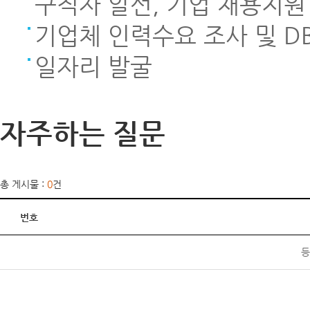
구직자 알선, 기업 채용지원
기업체 인력수요 조사 및 D
일자리 발굴
자주하는 질문
총 게시물 :
0
건
번호
등