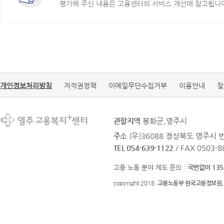
평가해 주신 내용은 고용센터의 서비스 개선에 참고됩니
개인정보처리방침
저작권정책
이메일무단수집거부
이용안내
찾
관할지역
봉화군,영주시
주소
(우)36088 경상북도 영주시 
TEL 054-639-1122
/ FAX 0503-8
고용·노동 분야 제도 문의 :
국번없이 135
copyright 2018
고용노동부 한국고용정보원.