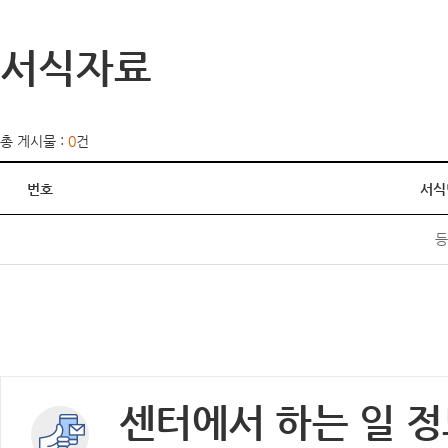
서식자료
총 게시물 :
0
건
번호
서식
등
센터에서 하는 일 정