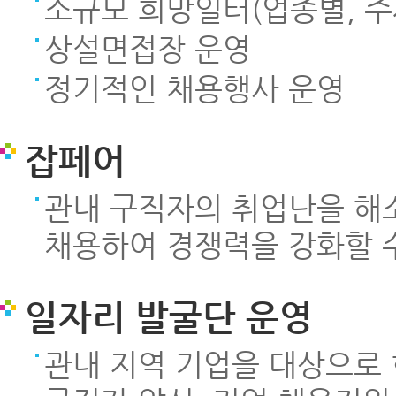
소규모 희망일터(업종별, 주
상설면접장 운영
정기적인 채용행사 운영
잡페어
관내 구직자의 취업난을 해
채용하여 경쟁력을 강화할 
일자리 발굴단 운영
관내 지역 기업을 대상으로 