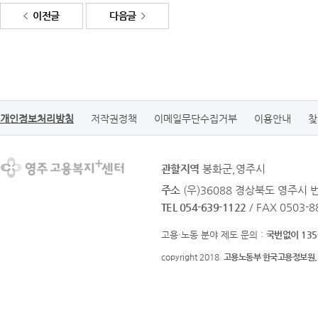
이전글
다음글
개인정보처리방침
저작권정책
이메일무단수집거부
이용안내
찾
관할지역
봉화군,영주시
주소
(우)36088 경상북도 영주시 
TEL 054-639-1122
/ FAX 0503-8
고용·노동 분야 제도 문의 :
국번없이 135
copyright 2018
고용노동부 한국고용정보원.