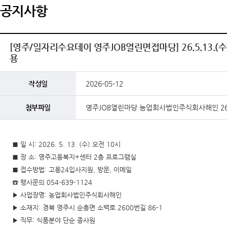
공지사항
[영주/일자리수요데이 영주JOB열린면접마당] 26.5.13.
용
작성일
2026-05-12
첨부파일
영주JOB열린마당 농업회사법인주식회사해인 26.5.
■ 일 시: 2026. 5. 13. (수) 오전 10시
■ 장 소: 영주고용복지+센터 2층 프로그램실
■ 접수방법: 고용24입사지원, 방문, 이메일
☎ 행사문의 054-639-1124
▶ 사업장명: 농업회사법인주식회사해인
▶ 소재지: 경북 영주시 순흥면 소백로 2600번길 86-1
▶ 직무: 식품분야 단순 종사원