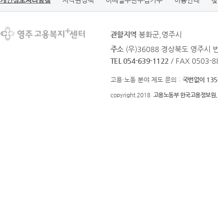
개인정보처리방침
저작권정책
이메일무단수집거부
이용안내
찾
관할지역
봉화군,영주시
주소
(우)36088 경상북도 영주시 
TEL 054-639-1122
/ FAX 0503-8
고용·노동 분야 제도 문의 :
국번없이 135
copyright 2018
고용노동부 한국고용정보원.