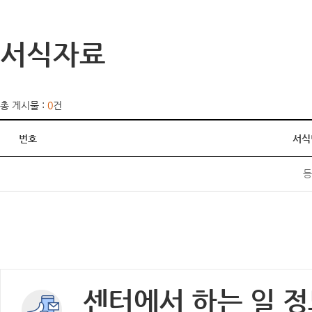
서식자료
총 게시물 :
0
건
번호
서식
등
센터에서 하는 일 정