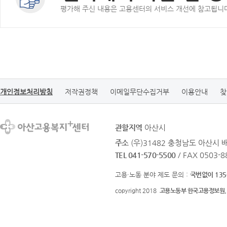
평가해 주신 내용은 고용센터의 서비스 개선에 참고됩니
개인정보처리방침
저작권정책
이메일무단수집거부
이용안내
찾
관할지역
아산시
주소
(우)31482 충청남도 아산시 
TEL 041-570-5500
/ FAX 0503-8
고용·노동 분야 제도 문의 :
국번없이 135
copyright 2018
고용노동부 한국고용정보원.