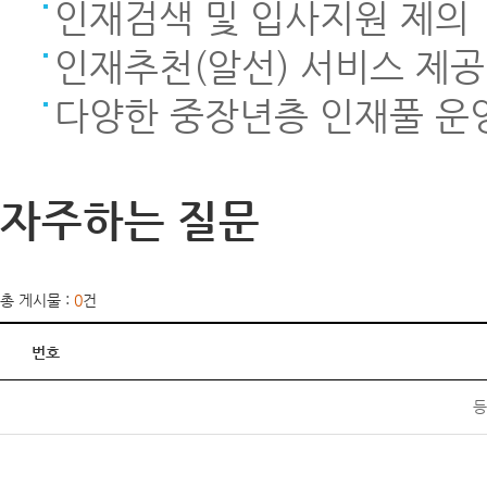
인재검색 및 입사지원 제의
인재추천(알선) 서비스 제공
다양한 중장년층 인재풀 운
자주하는 질문
총 게시물 :
0
건
번호
등