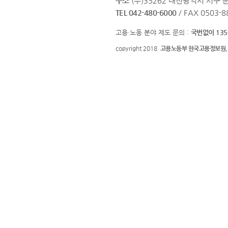
주소
(우)35262 대전광역시 서구 문
TEL 042-480-6000
/ FAX 0503-8
고용·노동 분야 제도 문의 :
국번없이 135
copyright 2018
고용노동부 한국고용정보원.