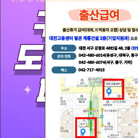
여러분의 밝은 미래를 만들어
드립니다.
자세히보기
고용센터
일자리센터
여성새일