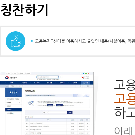
칭찬하기
+
고용복지
센터를 이용하시고 좋았던 내용(시설이용, 직원
고
고
하고
아래