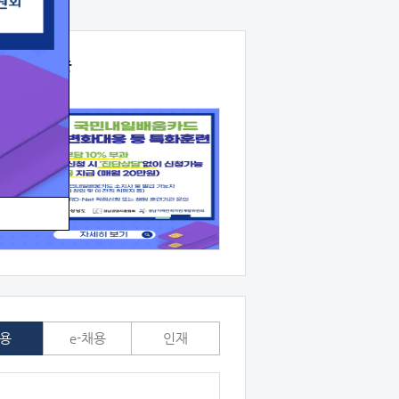
미니홍보존
용
e-채용
인재