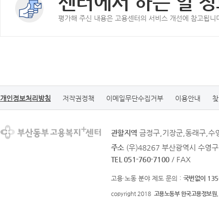
센터에서 하는 일 정
평가해 주신 내용은 고용센터의 서비스 개선에 참고됩니
개인정보처리방침
저작권정책
이메일무단수집거부
이용안내
찾
관할지역
금정구,기장군,동래구,수
주소
(우)48267 부산광역시 수영구
TEL 051-760-7100
/ FAX
고용·노동 분야 제도 문의 :
국번없이 135
copyright 2018
고용노동부 한국고용정보원.