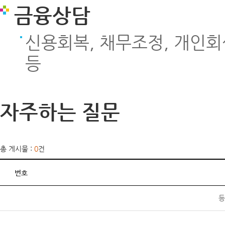
금융상담
신용회복, 채무조정, 개인
등
자주하는 질문
총 게시물 :
0
건
번호
등