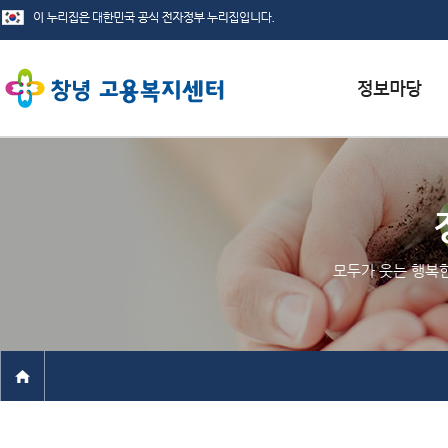
서식자료실
채용정보
인재정보
모두가 웃는 행복
관련사이트