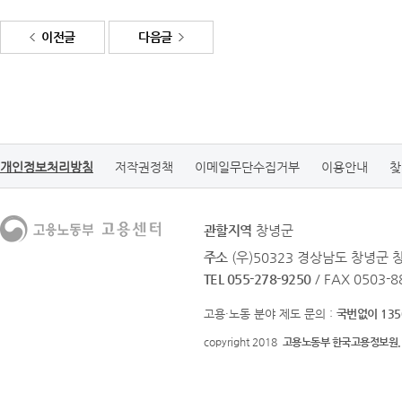
이전글
다음글
개인정보처리방침
저작권정책
이메일무단수집거부
이용안내
찾
관할지역
창녕군
주소
(우)50323 경상남도 창녕군
TEL 055-278-9250
/ FAX 0503-8
고용·노동 분야 제도 문의 :
국번없이 135
copyright 2018
고용노동부 한국고용정보원.