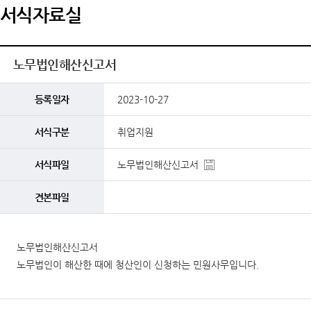
서식자료실
노무법인해산신고서
등록일자
2023-10-27
서식구분
취업지원
서식파일
노무법인해산신고서
견본파일
노무법인해산신고서
노무법인이 해산한 때에 청산인이 신청하는 민원사무입니다.