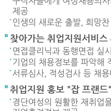
구직자들에게 여성채용의사
제공
인생의 새로운 출발, 희망찬
찾아가는 취업지원서비스
면접클리닉과 동행면접 실
기업의 채용정보를 파악해 
서류심사, 적성검사 등 채
취업지원 홍보 "잡 프랜드
경단여성의 원활한 재취업을