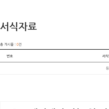
서식자료
총 게시물 :
0
건
번호
서식
등