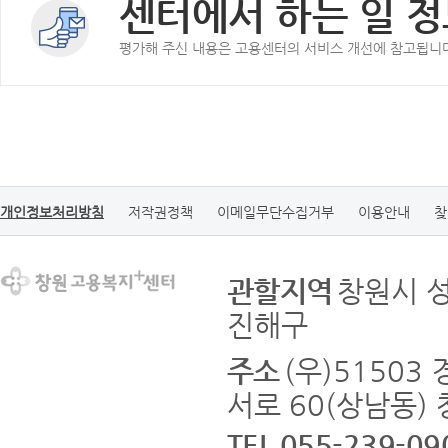
센터에서 하는 일 정
평가해 주신 내용은 고용센터의 서비스 개선에 참고됩니
개인정보처리방침
저작권정책
이메일무단수집거부
이용안내
찾
관할지역
창원시 
진해구
주소
(우)5150
서로 60(상남동)
TEL 055-239-09