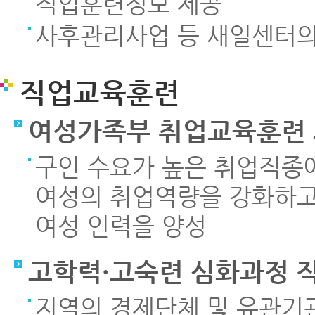
직업훈련정보 제공
사후관리사업 등 새일센터의
직업교육훈련
여성가족부 취업교육훈련
구인 수요가 높은 취업직종
여성의 취업역량을 강화하고
여성 인력을 양성
고학력·고숙련 심화과정 
지역의 경제단체 및 유관기관