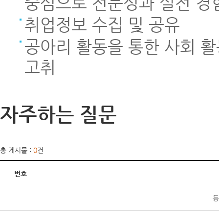
중심으로 전문성과 실전 경
취업정보 수집 및 공유
공아리 활동을 통한 사회 
고취
자주하는 질문
총 게시물 :
0
건
번호
등