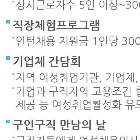
상시근로자수 5인 이상~30
직장체험프로그램
인턴채용 지원금 1인당 30
기업체 간담회
지역 여성취업기관, 기업체
기업과 구직자의 고용조건 협
제공 등 여성취업활성화 유
구인구직 만남의 날