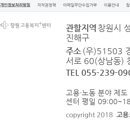
개인정보처리방침
저작권정책
이메일무단수집거부
이용안내
찾
관할지역
창원시 
진해구
주소
(우)5150
서로 60(상남동)
TEL 055-239-09
고용·노동 분야 제도 
센터 평일 09:00~18
copyright 2018
고용