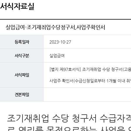
서식자료실
실업급여-조기재취업수당청구서,사업주확인서
등록일자
2023-10-27
서식구분
실업급여
[별지 제97호서식] 조기재취업 수당 청구서(고용
서식파일
사업주 확인서(수급신청일로부터 1개월 이내 취업
견본파일
조기재취업 수당 청구서 수급자
로 영리를 목적으로하는 사업을 