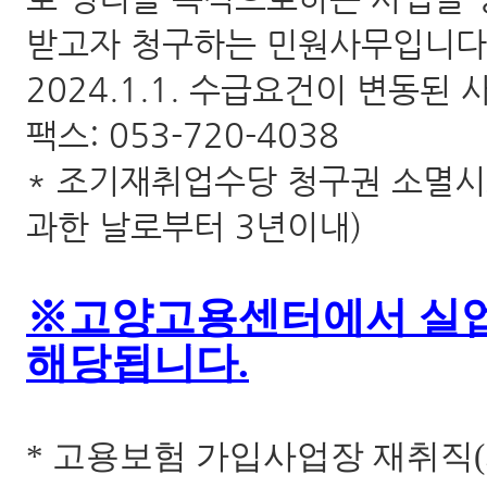
받고자 청구하는 민원사무입니다
2024.1.1. 수급요건이 변동된
팩스: 053-720-4038
* 조기재취업수당 청구권 소멸시
과한 날로부터 3년이내)
※고양고용센터에서 실업
해당됩니다.
* 고용보험 가입사업장 재취직(