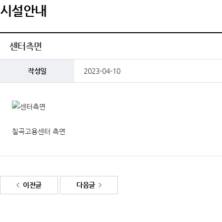
시설안내
센터측면
작성일
2023-04-10
칠곡고용센터 측면
이전글
다음글