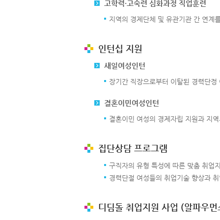
고학력·고숙련 심화과정 직업훈련
지역의 경제단체 및 유관기관 간 연계
인턴십 지원
새일여성인턴
장기간 직장으로부터 이탈된 경력단정 
결혼이민여성인턴
결혼이민 여성의 경제자립 지원과 지역사
집단상담 프로그램
구직자의 유형 특성에 따른 맞춤 취업
경력단절 여성들의 취업기술 향상과 취
디딤돌 취업지원 사업 (알파우먼