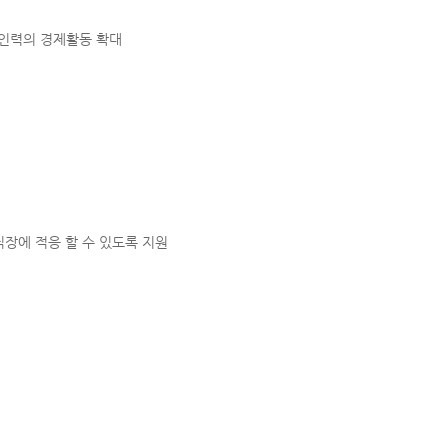
 인력의 경제활동 확대
장에 적응 할 수 있도록 지원