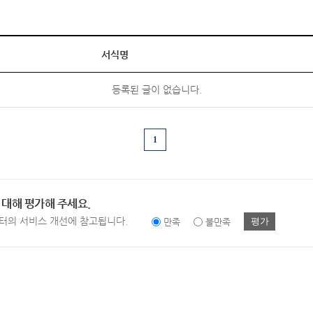
서식명
등록된 글이 없습니다.
1
 대해 평가해 주세요.
터의 서비스 개선에 참고됩니다.
평가
만족
불만족