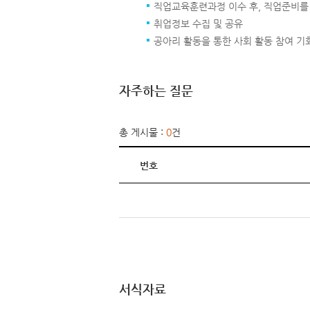
직업교육훈련과정 이수 후, 직업준비를
취업정보 수집 및 공유
공아리 활동을 통한 사회 활동 참여 기
자주하는 질문
총 게시물 :
0
건
번호
서식자료