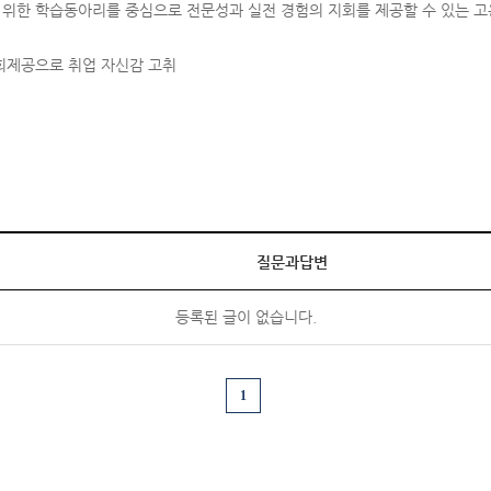
 위한 학습동아리를 중심으로 전문성과 실전 경험의 지회를 제공할 수 있는 
회제공으로 취업 자신감 고취
질문과답변
등록된 글이 없습니다.
1