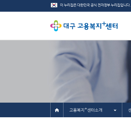
+
고용복지
센터소개