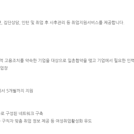
, 집단상담, 인턴 및 취업 후 사후관리 등 취업지원서비스를 제공합니다.
적 고용조치를 약속한 기업을 대상으로 일촌협약을 맺고 기업에서 필요한 인력
사업장
에서 5개월까지 지원
가로 구성된 네트워크 구축
 구직자 맞춤 취업 정보 제공 등 여성취업활성화 유도