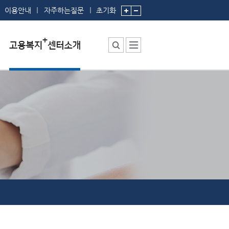
이용안내
자주하는질문
초기화
센터소장 인사말
센터에서 하는 일
부서 및 직원소개
시설안내
찾아오시는 길