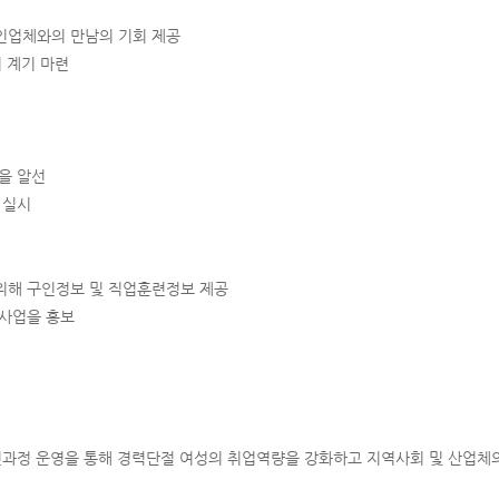
인업체와의 만남의 기회 제공
 계기 마련
을 알선
 실시
위해 구인정보 및 직업훈련정보 제공
사업을 홍보
련과정 운영을 통해 경력단절 여성의 취업역량을 강화하고 지역사회 및 산업체의