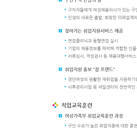
구직자들에게 여성채용의사가 있는 구
인생의 새로운 출발, 희망찬 미래설계의
찾아가는 취업지원서비스 제공
면접클리닉과 동행면접 실시
기업의 채용정보를 파악해 적합한 인물
서류심사, 적성검사 등 채용대행서비스
취업지원 홍보 "잡 프랜드"
경단여성의 원활한 재취업을 지원하기
사후관리사업 등 새일센터의 전반적인 
직업교육훈련
여성가족부 취업교육훈련 과정
구인 수요가 높은 취업직종에 대한 훈