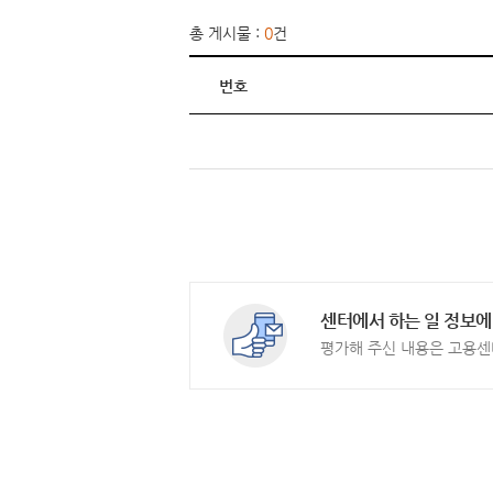
총 게시물 :
0
건
번호
센터에서 하는 일 정보에
평가해 주신 내용은 고용센