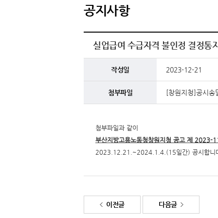
공지사항
실업급여 수급자격 불인정 결정통
작성일
2023-12-21
첨부파일
[창원지청]공시송달 
첨부파일과 같이
부산지방고용노동청창원지청 공고 제 2023-1
2023.12.21.~2024.1.4.(15일간) 공시합니
이전글
다음글