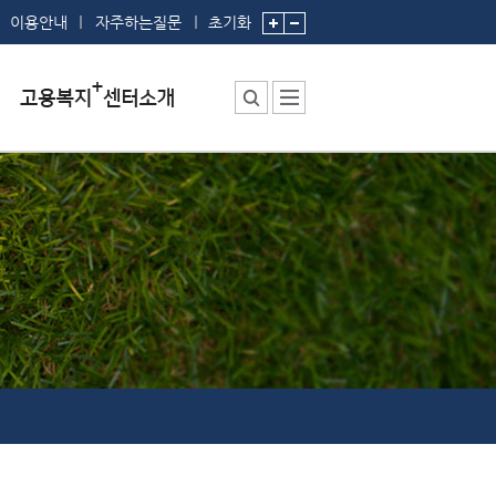
이용안내
자주하는질문
초기화
센터소장 인사말
센터에서 하는 일
부서 및 직원소개
시설안내
찾아오시는 길