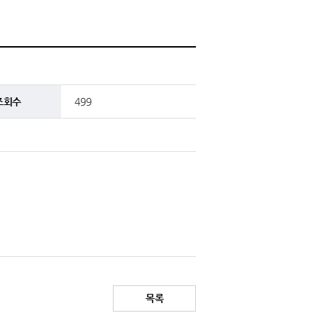
조회수
499
목록