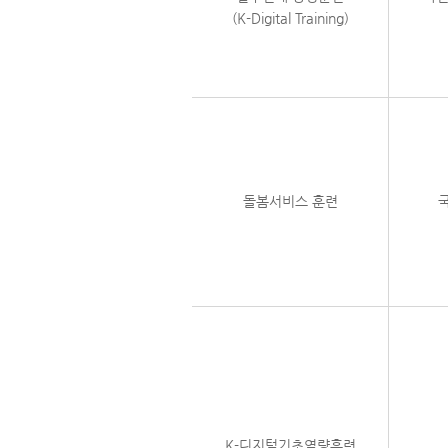
(K-Digital Training)
돌봄서비스 훈련
K-디지털기초역량훈련