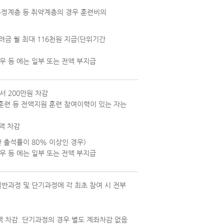
특정계층 등 취약계층의 경우 훈련비의
려금 월 최대 116천원 지급(단위기간
우 등 에는 일부 또는 전액 부지급
서 200만원 차감
 훈련 등 전액지원 훈련 참여이력이 있는 자는
액 차감
 출석률이 80% 이상인 경우)
우 등 에는 일부 또는 전액 부지급
일반과정 및 단기과정에 각 최초 참여 시 전부
액 차감. 단기과정의 경우 별도 계좌차감 없음