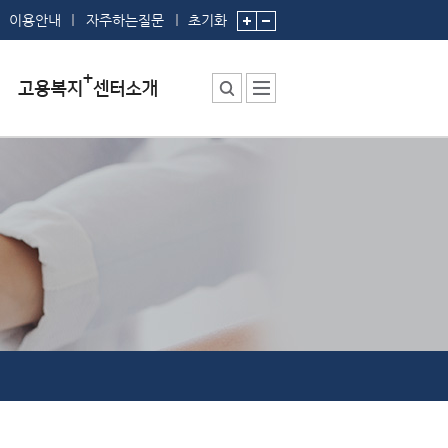
이용안내
자주하는질문
초기화
센터소장 인사말
센터에서 하는 일
부서 및 직원소개
시설안내
찾아오시는 길