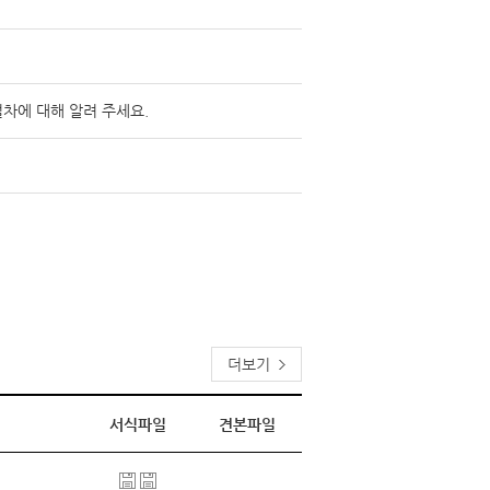
차에 대해 알려 주세요.
더보기
서식파일
견본파일