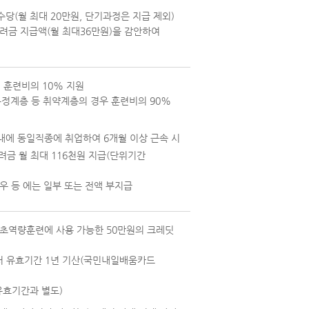
수당(월 최대 20만원, 단기과정은 지급 제외)
려금 지급액(월 최대36만원)을 감안하여
서 훈련비의 10% 지원
특정계층 등 취약계층의 경우 훈련비의 90%
이내에 동일직종에 취업하여 6개월 이상 근속 시
려금 월 최대 116천원 지급(단위기간
우 등 에는 일부 또는 전액 부지급
초역량훈련에 사용 가능한 50만원의 크레딧
터 유효기간 1년 기산(국민내일배움카드
유효기간과 별도)