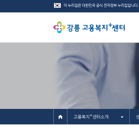
+
고용복지
센터소개