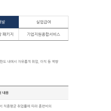
개발
실업급여
장 패키지
기업지원종합서비스
한도 내에서 자유롭게 취업, 이직 등 역량
원 내용
에서 직종평균 취업률에 따라 훈련비의