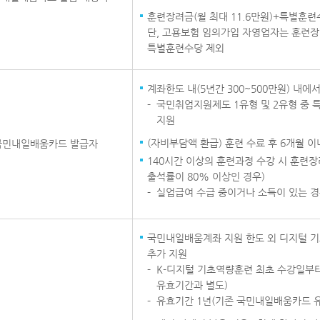
훈련장려금(월 최대 11.6만원)+특별훈련
단, 고용보험 임의가입 자영업자는 훈련장
특별훈련수당 제외
계좌한도 내(5년간 300~500만원) 내에
국민취업지원제도 1유형 및 2유형 중 
지원
(자비부담액 환급) 훈련 수료 후 6개월 
국민내일배움카드 발급자
140시간 이상의 훈련과정 수강 시 훈련장
출석률이 80% 이상인 경우)
실업급여 수급 중이거나 소득이 있는 경
국민내일배움계좌 지원 한도 외 디지털 기
추가 지원
K-디지털 기초역량훈련 최초 수강일부
유효기간과 별도)
유효기간 1년(기존 국민내일배움카드 