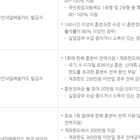
45~100% 지원
국민취업지원제도 1유형 및 2유형 중 
80~100% 지원
국민내일배움카드 발급자
140시간 이상의 훈련과정 수강 시 훈련장
출석률이 80% 이상인 경우)
실업급여 수급 중이거나 소득이 있는 경
1회에 한해 훈련비 전액지원 / 계좌한도에
국기, K-디지털 트레이닝 훈련, 산대특
한도를 초과한 훈련비 전액 본인 부담
국민내일배움카드 발급자
계좌한도 200만원 미만일 경우 잔여 금
훈련장려금 월 최대 20만원 지급(단위기간
실업급여 수급 중이거나 소득이 있는 경
최초 1회 참여에 한해 훈련비 전액 지원(
전액지원)
계좌한도에서 300만원 차감
계좌한도 300만원 미만일 경우 잔여금
내일배움카드 발급 대상자