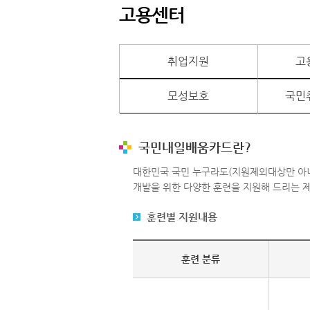
고용센터
취업지원
고
모성보호
국민
국민내일배움카드란?
대한민국 국민 누구라도(지원제외대상만 아니면
개발을 위한 다양한 훈련을 지원해 드리는 
훈련별 지원내용
훈련 분류