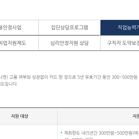
용안정사업
집단상담프로그램
직업능력
취업지원제도
심리안정지원 상담
구직자 도약보
) 고용 여부와 상관없이 카드 한 장으로 5년 유효기간 동안 300~500만원 
제도입니다.
지원 대상
지
계좌한도 내(5년간 300만원~500만원)