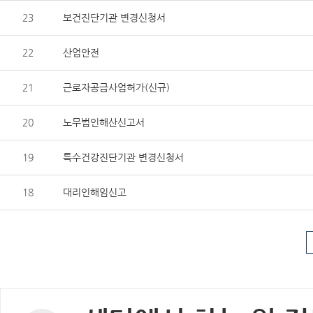
23
보건진단기관 변경신청서
22
산업안전
21
근로자공급사업허가(신규)
20
노무법인해산신고서
19
특수건강진단기관 변경신청서
18
대리인해임신고