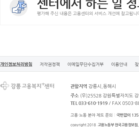
센터에서 하는 일 정
평가해 주신 내용은 고용센터의 서비스 개선에 참고됩니
개인정보처리방침
저작권정책
이메일무단수집거부
이용안내
찾
관할지역
강릉시,동해시
주소
(우)25528 강원특별자치도 강
TEL 033-610-1919
/ FAX 0503-8
고용·노동 분야 제도 문의 :
국번없이 135
copyright 2018
고용노동부 한국고용정보원.