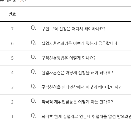
총 게시물 :
7
건
번호
Q.
7
구인 구직 신청은 어디서 해야하나요?
Q.
6
실업자훈련과정은 어떤게 있는지 궁금합니다.
Q.
5
구직신청방법은 어떻게 되나요?
Q.
4
실업자훈련은 어떻게 신청을 해야 하나요?
Q.
3
구직신청을 인터넷상에서 어떻게 해야 합니까?
Q.
2
적극적 재취업활동은 어떻게 하는 건가요?
Q.
1
퇴직후 현재 실업자로 있는데 취업처를 알선 받으려면