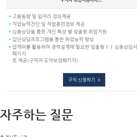
구직자 취업지원서비스
고용동향 및 일자리 정보제공
직업능력진단 및 직업훈련정보 제공
심층상담을 통한 개인 특성 별 맞춤형 취업지원
집단상담프로그램을 통한 취업능력 향상
잡케어를 활용하여 경력설계에 필요한 맞춤형 1:1 심층상담
패키지
로 제공(구직자 도약보장패키지)
구직 신청하기
자주하는 질문