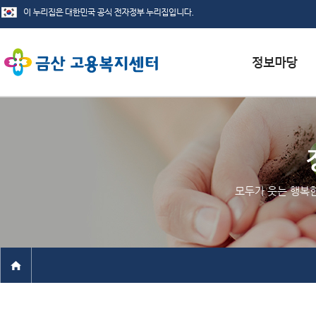
서식자료실
채용정보
인재정보
모두가 웃는 행복
관련사이트