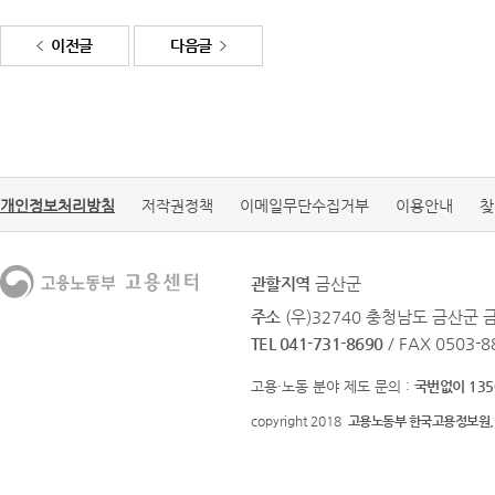
이전글
다음글
개인정보처리방침
저작권정책
이메일무단수집거부
이용안내
찾
관할지역
금산군
주소
(우)32740 충청남도 금산군 
TEL 041-731-8690
/ FAX 0503-8
고용·노동 분야 제도 문의 :
국번없이 135
copyright 2018
고용노동부 한국고용정보원.