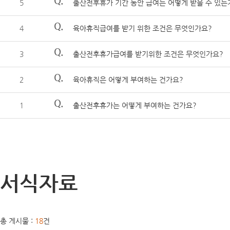
Q.
5
출산전후휴가 기간 동안 급여는 어떻게 받을 수 있는
Q.
4
육아휴직급여를 받기 위한 조건은 무엇인가요?
Q.
3
출산전후휴가급여를 받기위한 조건은 무엇인가요?
Q.
2
육아휴직은 어떻게 부여하는 건가요?
Q.
1
출산전후휴가는 어떻게 부여하는 건가요?
서식자료
총 게시물 :
18
건