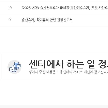
10
(2025 변경) 출산전후휴가 급여등(출산전후휴가, 유산·사산
9
출산휴가, 육아휴직 관련 진정신고서
센터에서 하는 일 정
평가해 주신 내용은 고용센터의 서비스 개선에 참고됩니