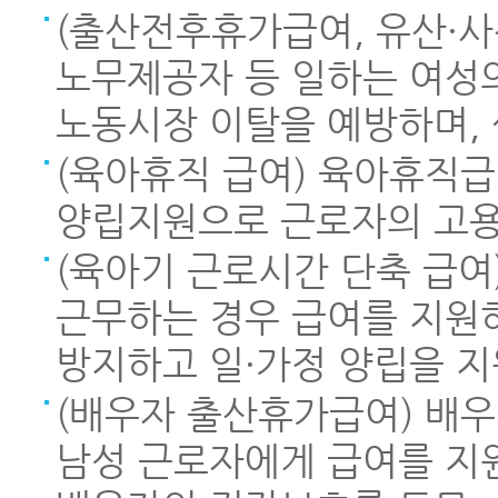
(출산전후휴가급여, 유산·사
노무제공자 등 일하는 여성
노동시장 이탈을 예방하며, 
(육아휴직 급여) 육아휴직급
양립지원으로 근로자의 고용
(육아기 근로시간 단축 급
근무하는 경우 급여를 지원
방지하고 일·가정 양립을 지
(배우자 출산휴가급여) 배
남성 근로자에게 급여를 지