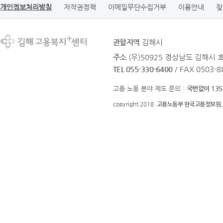
개인정보처리방침
저작권정책
이메일무단수집거부
이용안내
찾
관할지역
김해시
주소
(우)50925 경상남도 김해시 호
TEL 055-330-6400
/ FAX 0503-8
고용·노동 분야 제도 문의 :
국번없이 135
copyright 2018
고용노동부 한국고용정보원.