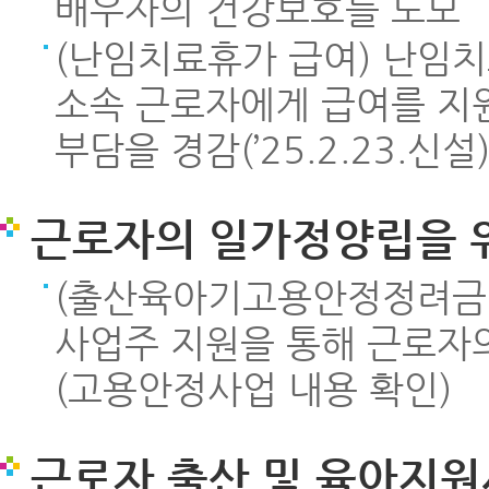
배우자의 건강보호를 도모
(난임치료휴가 급여) 난임
소속 근로자에게 급여를 지
부담을 경감(’25.2.23.신설
근로자의 일가정양립을 
(출산육아기고용안정정려금지
사업주 지원을 통해 근로자의
(고용안정사업 내용 확인)
근로자 출산 및 육아지원