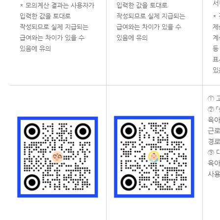
서
* 모의계산 결과는 사용자가
입력한 값을 토대로
입력한 값을 토대로
작성되므로 실제 지급되는
*
작성되므로 실제 지급되는
급여와는 차이가 있을 수
제
급여와는 차이가 있을 수
있음에 유의
계
있음에 유의
등
표
있
① 
② 
육아
근로
경로
③ 
육아
사용