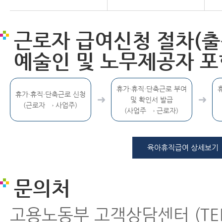
근로자 급여신청 절차(
예술인 및 노무제공자 포
휴가·휴직·단축근로 부여
휴가·휴직·단축근로 신청
및 확인서 발급
(근로자 → 사업주)
(사업주 → 근로자)
육아휴직급여 상세보기
문의처
고용노동부 고객상담센터 (TEL