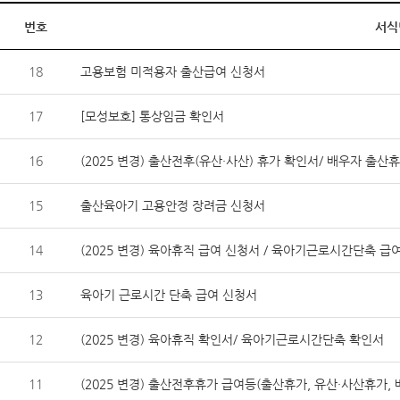
번호
서식
18
고용보험 미적용자 출산급여 신청서
17
[모성보호] 통상임금 확인서
16
(2025 변경) 출산전후(유산·사산) 휴가 확인서/ 배우자 출
15
출산육아기 고용안정 장려금 신청서
14
(2025 변경) 육아휴직 급여 신청서 / 육아기근로시간단축 급
13
육아기 근로시간 단축 급여 신청서
12
(2025 변경) 육아휴직 확인서/ 육아기근로시간단축 확인서
11
(2025 변경) 출산전후휴가 급여등(출산휴가, 유산·사산휴가,