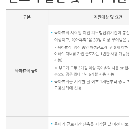
구분
지원대상 및 요건
육아휴직 시작일 이전 피보험단위기간이 통산
*
이상이고, 육아휴직
을 30일 이상 부여받은
* 육아휴직: 임신 중인 여성근로자, 만 8세 이
이하의 자녀를 가진 근로자는 1년간 사용 가능(한
가능)
※ 부모가 모두 3개월 이상 육아휴직 사용 or 한
육아휴직 급여
부모의 경우 최대 1년 6개월 사용 가능
육아휴직을 시작한 날 이후 1개월부터 종료 후
고용센터에 신청
육아기 근로시간 단축을 시작한 날 이전 피보