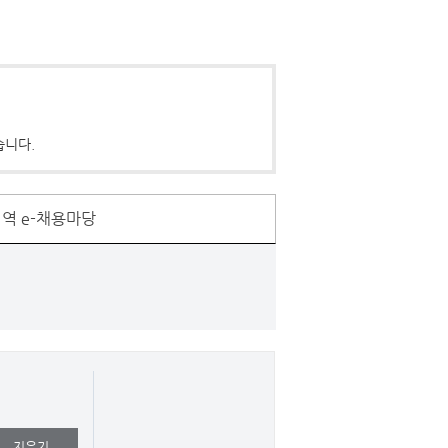
습니다.
역 e-채용마당
지우기