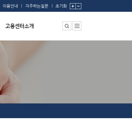
이용안내
자주하는질문
초기화
센터소장 인사말
센터에서 하는 일
부서 및 직원소개
시설안내
찾아오시는 길