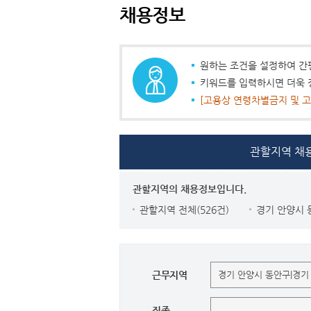
채용정보
원하는 조건을 설정하여 간
키워드를 입력하시면 더욱 
[고용상 연령차별금지 및 고
관할지역 채
관할지역의 채용정보입니다.
관할지역 전체(526건)
경기 안양시 
근무지역
직종