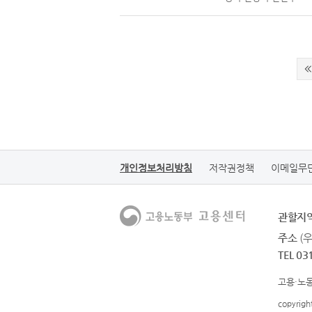
개인정보처리방침
저작권정책
이메일무
관할지
주소
(
TEL 03
고용·노동
copyrig