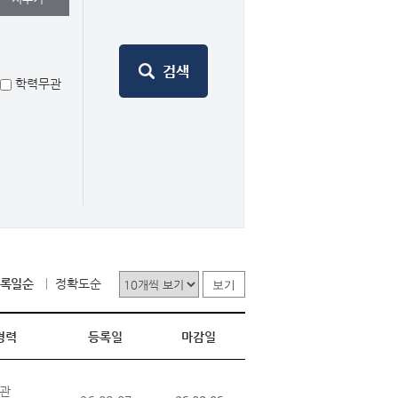
학력무관
록일순
정확도순
보기
경력
등록일
마감일
관