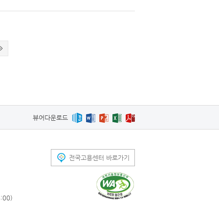
뷰어다운로드
전국고용센터 바로가기
00)