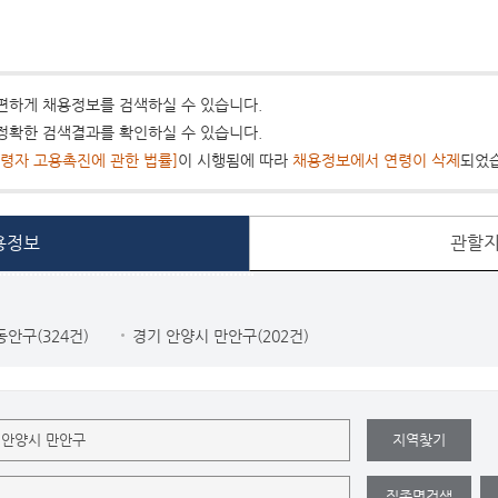
편하게 채용정보를 검색하실 수 있습니다.
정확한 검색결과를 확인하실 수 있습니다.
령자 고용촉진에 관한 법률]
이 시행됨에 따라
채용정보에서 연령이 삭제
되었
용정보
관할지
동안구(324건)
경기 안양시 만안구(202건)
지역찾기
직종명검색