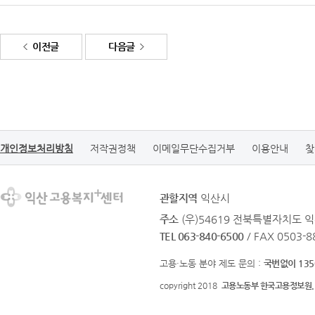
이전글
다음글
개인정보처리방침
저작권정책
이메일무단수집거부
이용안내
찾
관할지역
익산시
주소
(우)54619 전북특별자치도 익
TEL 063-840-6500
/ FAX 0503-8
고용·노동 분야 제도 문의 :
국번없이 135
copyright 2018
고용노동부 한국고용정보원.