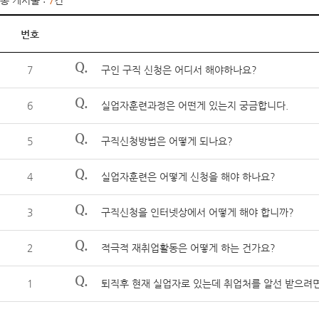
총 게시물 :
7
건
번호
Q.
7
구인 구직 신청은 어디서 해야하나요?
Q.
6
실업자훈련과정은 어떤게 있는지 궁금합니다.
Q.
5
구직신청방법은 어떻게 되나요?
Q.
4
실업자훈련은 어떻게 신청을 해야 하나요?
Q.
3
구직신청을 인터넷상에서 어떻게 해야 합니까?
Q.
2
적극적 재취업활동은 어떻게 하는 건가요?
Q.
1
퇴직후 현재 실업자로 있는데 취업처를 알선 받으려면