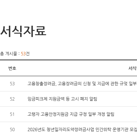
서식자료
총 게시물 :
53
건
번호
서식
53
고용창출장려금, 고용장려금의 신청 및 지급에 관한 규엊 일
52
임금피크제 지원금액 등 고시 폐지 알림
51
고령자 고용안정지원금 지급 규정 일부 개정 알림
50
2026년도 청년일자리도약장려금사업 민간위탁 운영기관 모집