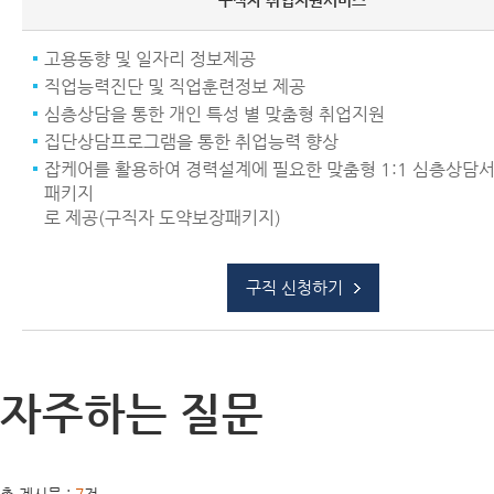
구직자 취업지원서비스
고용동향 및 일자리 정보제공
직업능력진단 및 직업훈련정보 제공
심층상담을 통한 개인 특성 별 맞춤형 취업지원
집단상담프로그램을 통한 취업능력 향상
잡케어를 활용하여 경력설계에 필요한 맞춤형 1:1 심층상담
패키지
로 제공(구직자 도약보장패키지)
구직 신청하기
자주하는 질문