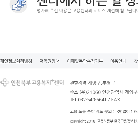
센터에서 하는 일 정
평가해 주신 내용은 고용센터의 서비스 개선에 참고됩니
개인정보처리방침
저작권정책
이메일무단수집거부
이용안내
찾
관할지역
계양구,부평구
주소
(우)21060 인천광역시 계양구
TEL 032-540-5641
/ FAX
고용·노동 분야 제도 문의 :
국번없이 135
copyright 2018
고용노동부 한국고용정보원.