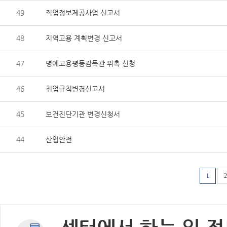
49
직업정보제공사업 신고서
48
지역고용 계획변경 신고서
47
명예고용평등감독관 위촉 신청
46
취업규칙변경신고서
45
보건진단기관 변경신청서
44
산업안전
1
2