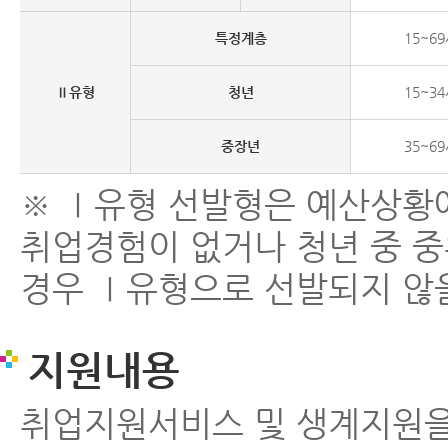
특정계층
15~6
Ⅱ유형
청년
15~3
중장년
35~6
※ Ⅰ유형 선발형은 예산상황에
취업경험이 없거나 청년 중 중
경우 Ⅰ유형으로 선발되지 않
지원내용
취업지원서비스 및 생계지원을