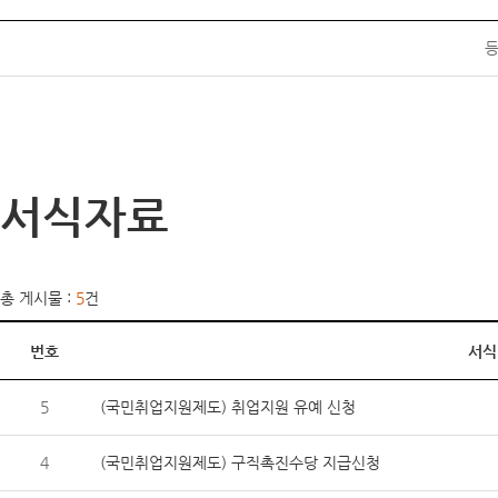
등
서식자료
총 게시물 :
5
건
번호
서식
5
(국민취업지원제도) 취업지원 유예 신청
4
(국민취업지원제도) 구직촉진수당 지급신청