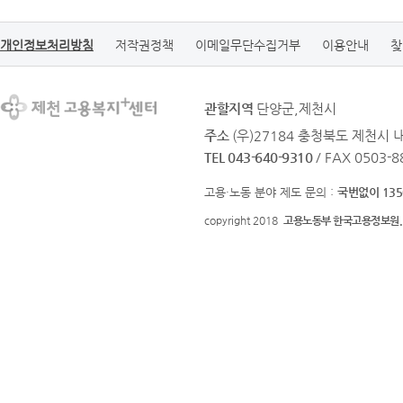
개인정보처리방침
저작권정책
이메일무단수집거부
이용안내
찾
관할지역
단양군,제천시
주소
(우)27184 충청북도 제천시 
TEL 043-640-9310
/ FAX 0503-8
고용·노동 분야 제도 문의 :
국번없이 135
copyright 2018
고용노동부 한국고용정보원.