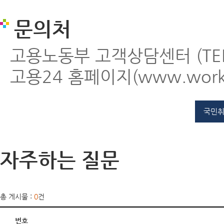
문의처
고용노동부 고객상담센터 (TEL
고용24 홈페이지(www.work2
국민취
자주하는 질문
총 게시물 :
0
건
번호