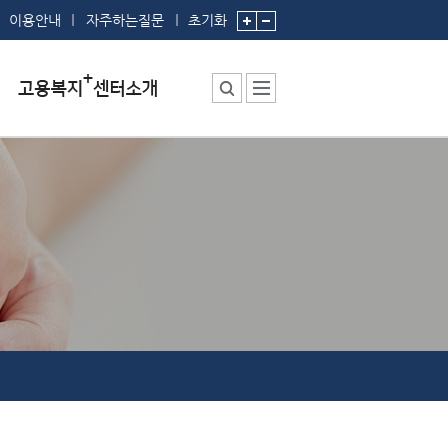
이용안내
자주하는질문
초기화
센터소장 인사말
센터에서 하는 일
부서 및 직원소개
시설안내
찾아오시는 길