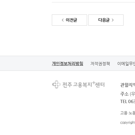
이전글
다음글
개인정보처리방침
저작권정책
이메일무
관할지
주소
(
TEL 06
고용·노동
copyrig