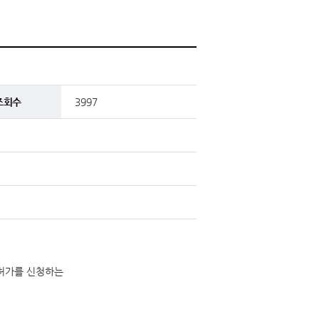
조회수
3997
 허가를 신청하는