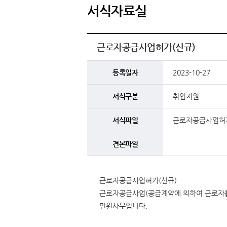
서식자료실
근로자공급사업허가(신규)
등록일자
2023-10-27
서식구분
취업지원
서식파일
근로자공급사업허가
견본파일
근로자공급사업허가(신규)
근로자공급사업(공급계약에 의하여 근로자를 
민원사무입니다.