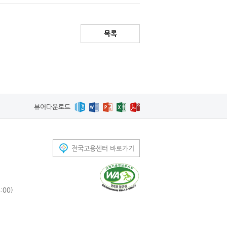
목록
뷰어다운로드
전국고용센터 바로가기
00)