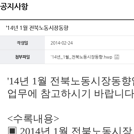
공지사항
'14년 1월 전북노동시장동향
작성일
2014-02-24
첨부파일
'14년_1월_전북노동시장동향.hwp
'14년 1월 전북노동시장동향
업무에 참고하시기 바랍니다
<
수록내용
>
▣
2014
년 1
월 전북노동시장