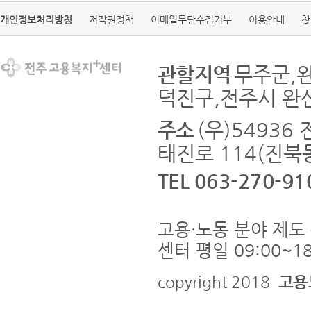
개인정보처리방침
저작권정책
이메일무단수집거부
이용안내
찾
관할지역
무주군,
덕진구,전주시 완
주소
(우)5493
태진로 114(진북동
TEL 063-270-91
고용·노동 분야 제도 
센터 평일 09:00~18
copyright 2018
고용