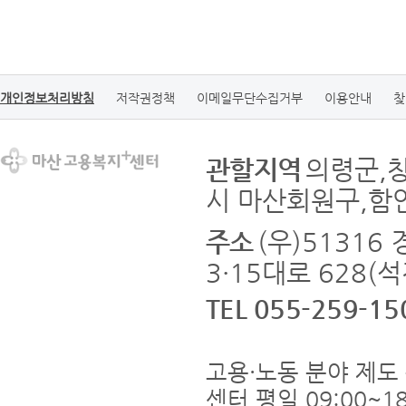
개인정보처리방침
저작권정책
이메일무단수집거부
이용안내
찾
관할지역
의령군,
시 마산회원구,함
주소
(우)5131
3·15대로 628(
TEL 055-259-15
고용·노동 분야 제도 
센터 평일 09:00~18