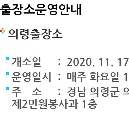
출장소운영안내
의령출장소
개소일 : 2020. 11. 17
운영일시 : 매주 화요일 10:
주 소 : 경남 의령군 의
제2민원봉사과 1층