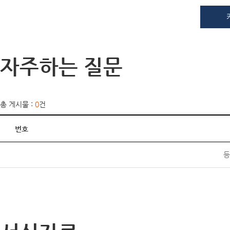
자주하는 질문
총 게시물 :
0
건
번호
등