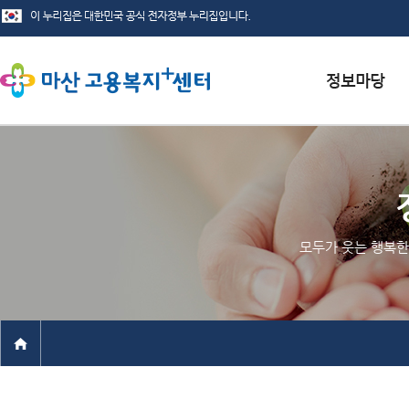
서식자료실
채용정보
인재정보
모두가 웃는 행복한
관련사이트