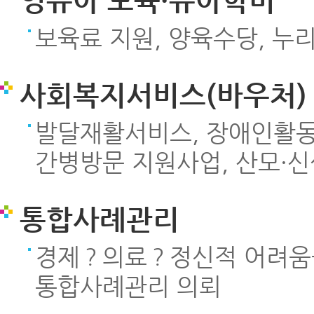
영유아 보육·유아학비
보육료 지원, 양육수당, 누
사회복지서비스(바우처)
발달재활서비스, 장애인활동
간병방문 지원사업, 산모·
통합사례관리
경제？의료？정신적 어려움을
통합사례관리 의뢰