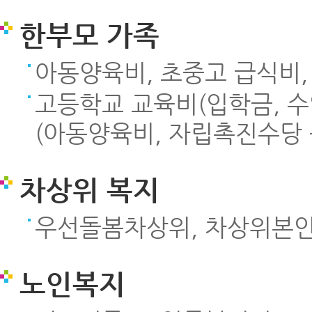
한부모 가족
아동양육비, 초중고 급식비,
고등학교 교육비(입학금, 수
(아동양육비, 자립촉진수당 
차상위 복지
우선돌봄차상위, 차상위본인
노인복지