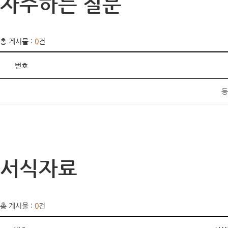
자주하는 질문
총 게시물 :
0
건
번호
등
서식자료
총 게시물 :
0
건