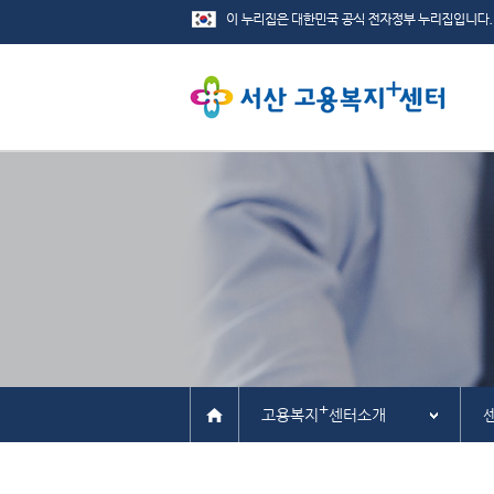
+
고용복지
센터소개