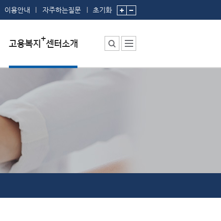
이용안내
자주하는질문
초기화
센터소장 인사말
센터에서 하는 일
부서 및 직원소개
시설안내
찾아오시는 길