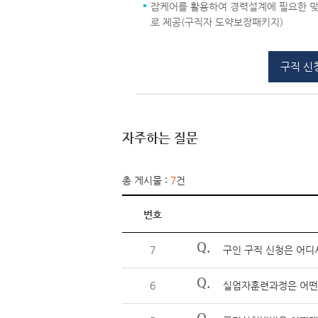
잡케어를 활용하여 경력설계에 필요한 맞
로 제공(구직자 도약보장패키지)
구직 신
자주하는 질문
총 게시물 :
7
건
번호
Q.
7
구인 구직 신청은 어디
Q.
6
실업자훈련과정은 어떤
Q.