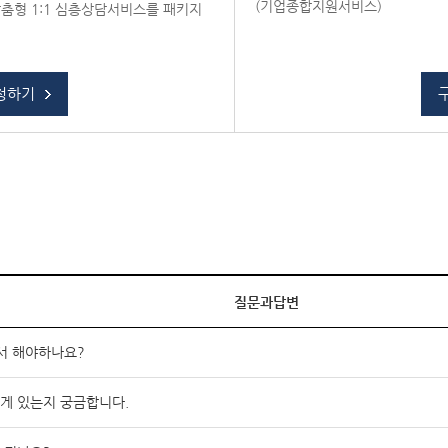
(기업종합지원서비스)
춤형 1:1 심층상담서비스를 패키지
청하기
질문과답변
서 해야하나요?
게 있는지 궁금합니다.