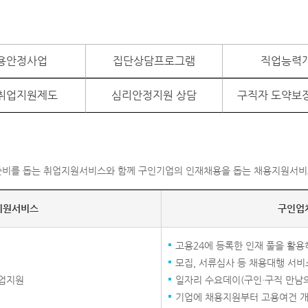
용안정사업
집단상담프로그램
직업능력
취업지원제도
심리안정지원 상담
구직자 도약보
비를 돕는 취업지원서비스와 함께 구인기업의 인재채용을 돕는 채용지원서비
지원서비스
구인업
고용24에 등록한 인재 풀을 활용
모집, 서류심사 등 채용대행 서비
취업지원
일자리 수요데이(구인·구직 만남의
기업에 채용지원부터 고용여건 개