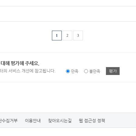
1
2
3
 대해 평가해 주세요.
터의 서비스 개선에 참고됩니다.
평가
만족
불만족
단수집거부
이용안내
찾아오시는길
웹 접근성 정책