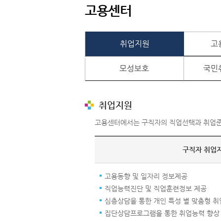
고용센터
취업지원
고
모성보호
국민
취업지원
고용센터에서는 구직자의 직업선택과 취업준
구직자 취업
고용동향 및 일자리 정보제공
직업능력진단 및 직업훈련정보 제공
심층상담을 통한 개인 특성 별 맞춤형 
집단상담프로그램을 통한 취업능력 향상